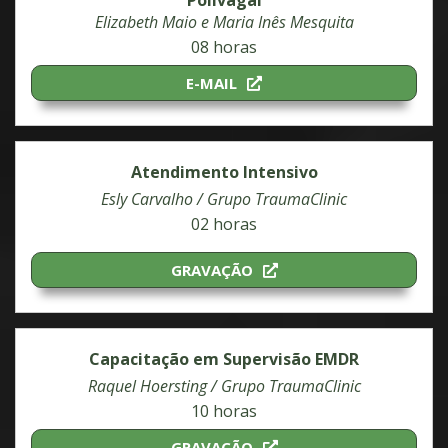
Polivagal
Elizabeth Maio e Maria Inês Mesquita
08 horas
E-MAIL
Atendimento Intensivo
Esly Carvalho / Grupo TraumaClinic
02 horas
GRAVAÇÃO
Capacitação em Supervisão EMDR
Raquel Hoersting / Grupo TraumaClinic
10 horas
GRAVAÇÃO