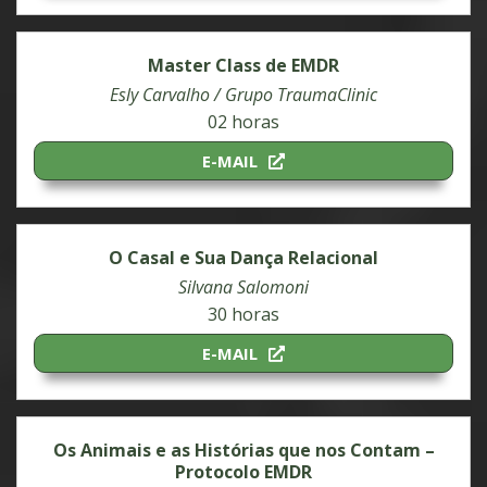
Master Class de EMDR
Esly Carvalho / Grupo TraumaClinic
02 horas
E-MAIL
O Casal e Sua Dança Relacional
Silvana Salomoni
30 horas
E-MAIL
Os Animais e as Histórias que nos Contam –
Protocolo EMDR