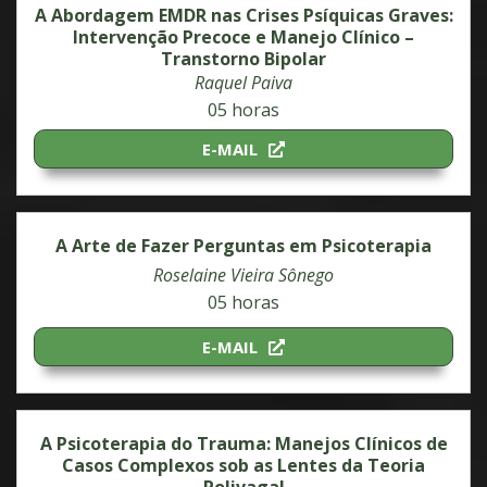
A Abordagem EMDR nas Crises Psíquicas Graves:
Intervenção Precoce e Manejo Clínico –
Transtorno Bipolar
Raquel Paiva
05 horas
E-MAIL
A Arte de Fazer Perguntas em Psicoterapia
Roselaine Vieira Sônego
05 horas
E-MAIL
A Psicoterapia do Trauma: Manejos Clínicos de
Casos Complexos sob as Lentes da Teoria