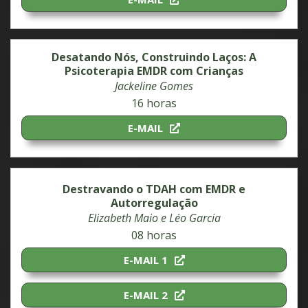
Desatando Nós, Construindo Laços: A
Psicoterapia EMDR com Crianças
Jackeline Gomes
16 horas
E-MAIL
Destravando o TDAH com EMDR e
Autorregulação
Elizabeth Maio e Léo Garcia
08 horas
E-MAIL 1
E-MAIL 2