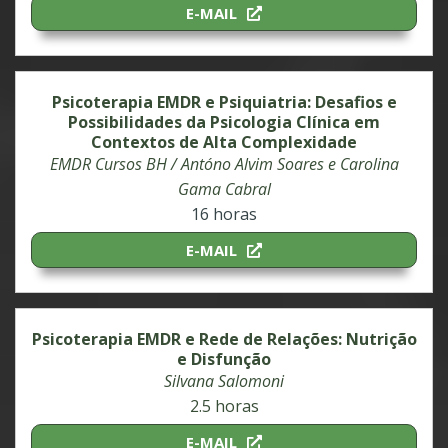
E-MAIL
Psicoterapia EMDR e Psiquiatria: Desafios e
Possibilidades da Psicologia Clínica em
Contextos de Alta Complexidade
EMDR Cursos BH / Antóno Alvim Soares e Carolina
Gama Cabral
16 horas
E-MAIL
Psicoterapia EMDR e Rede de Relações: Nutrição
e Disfunção
Silvana Salomoni
2.5 horas
E-MAIL