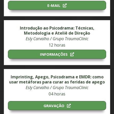
E-MAIL
Introdução ao Psicodrama: Técnicas,
Metodologia e Ateliê de Direção
Esly Carvalho / Grupo TraumaClinic
12 horas
INFORMAÇÕES
Imprinting, Apego, Psicodrama e EMDR: como
usar metáforas para curar as feridas de apego
Esly Carvalho / Grupo TraumaClinic
04 horas
GRAVAÇÃO