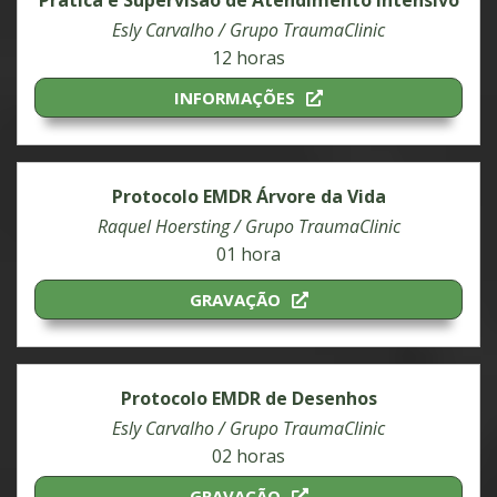
Prática e Supervisão de Atendimento Intensivo
Esly Carvalho / Grupo TraumaClinic
12 horas
INFORMAÇÕES
Protocolo EMDR Árvore da Vida
Raquel Hoersting / Grupo TraumaClinic
01 hora
GRAVAÇÃO
Protocolo EMDR de Desenhos
Esly Carvalho / Grupo TraumaClinic
02 horas
GRAVAÇÃO