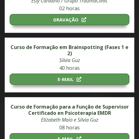
Esly Carvalho / Grupo TraumaClinic
02 horas
GRAVAÇÃO
Curso de Formação em Brainspotting (Fases 1 e
2)
Silvia Guz
40 horas
E-MAIL
Curso de Formação para a Função de Supervisor
Certificado en Psicoterapia EMDR
Elizabeth Maio e Silvia Guz
08 horas
E-MAIL