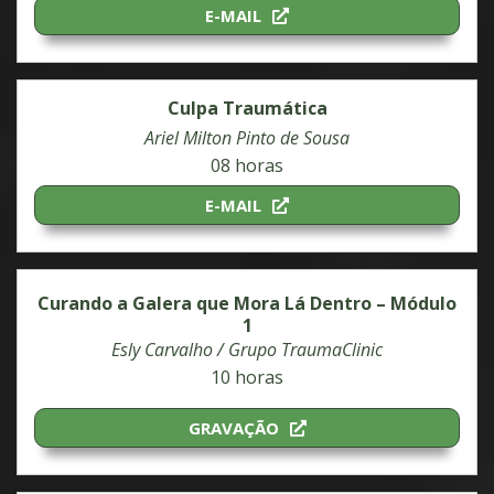
E-MAIL
Culpa Traumática
Ariel Milton Pinto de Sousa
08 horas
E-MAIL
Curando a Galera que Mora Lá Dentro – Módulo
1
Esly Carvalho / Grupo TraumaClinic
10 horas
GRAVAÇÃO