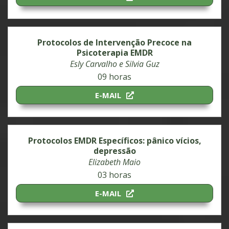
Protocolos de Intervenção Precoce na
Psicoterapia EMDR
Esly Carvalho e Silvia Guz
09 horas
E-MAIL
Protocolos EMDR Específicos: pânico vícios,
depressão
Elizabeth Maio
03 horas
E-MAIL