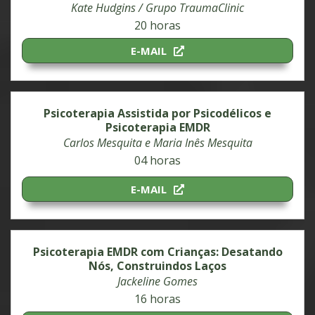
Kate Hudgins / Grupo TraumaClinic
20 horas
E-MAIL
Psicoterapia Assistida por Psicodélicos e
Psicoterapia EMDR
Carlos Mesquita e Maria Inês Mesquita
04 horas
E-MAIL
Psicoterapia EMDR com Crianças: Desatando
Nós, Construindos Laços
Jackeline Gomes
16 horas