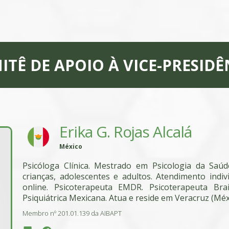
-
ITÊ DE APOIO À VICE-PRESIDÊ
Erika G. Rojas Alcalá
México
Psicóloga Clínica. Mestrado em Psicologia da Saú
crianças, adolescentes e adultos. Atendimento indi
online. Psicoterapeuta EMDR. Psicoterapeuta Brai
Psiquiátrica Mexicana. Atua e reside em Veracruz (Méx
Membro nº 201.01.139 da AIBAPT