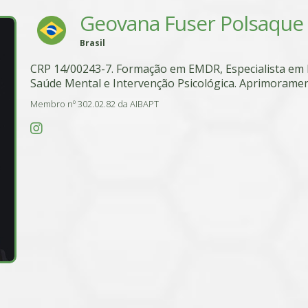
Geovana Fuser Polsaque
Brasil
CRP 14/00243-7. Formação em EMDR, Especialista em 
Saúde Mental e Intervenção Psicológica. Aprimoramen
Membro nº 302.02.82 da AIBAPT