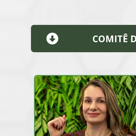
COMITÊ D