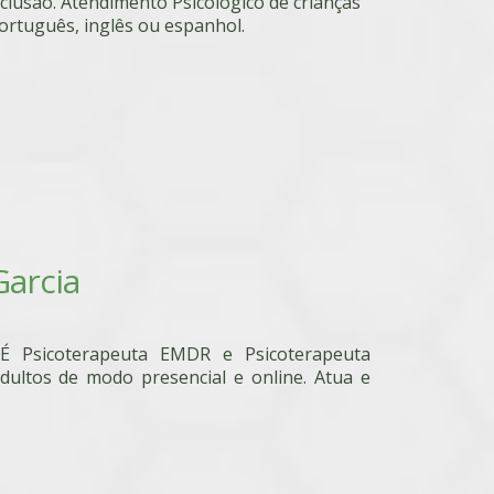
lusão. Atendimento Psicológico de crianças
 português, inglês ou espanhol.
arcia
. É Psicoterapeuta EMDR e Psicoterapeuta
adultos de modo presencial e online. Atua e