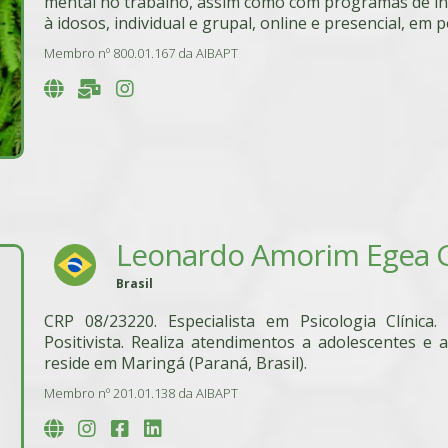
mental no trabalho, assim como com programas de inc
à idosos, individual e grupal, online e presencial, em
Membro nº 800.01.167 da AIBAPT
Leonardo Amorim Egea G
Brasil
CRP 08/23220. Especialista em Psicologia Clínica
Positivista. Realiza atendimentos a adolescentes e 
reside em Maringá (Paraná, Brasil).
Membro nº 201.01.138 da AIBAPT