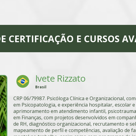
E CERTIFICAÇÃO E CURSOS 
Ivete Rizzato
Brasil
CRP 06/79987. Psicóloga Clínica e Organizacional, c
em Psicopatologia, e experiência hospitalar, escolar 
aprimoramento em atendimento infantil, psicotrauma
em Finanças, com projetos desenvolvidos em companhi
de RH, diagnóstico organizacional, recrutamento e se
mapeamento de perfil e competências, avaliação de f