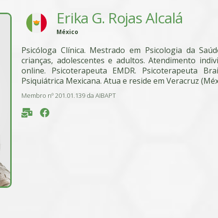
Erika G. Rojas Alcalá
México
Psicóloga Clínica. Mestrado em Psicologia da Saú
crianças, adolescentes e adultos. Atendimento indi
online. Psicoterapeuta EMDR. Psicoterapeuta Brai
Psiquiátrica Mexicana. Atua e reside em Veracruz (Méx
Membro nº 201.01.139 da AIBAPT