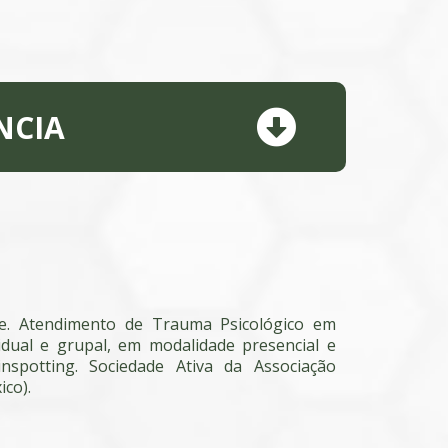
NCIA
de. Atendimento de Trauma Psicológico em
vidual e grupal, em modalidade presencial e
nspotting. Sociedade Ativa da Associação
ico).