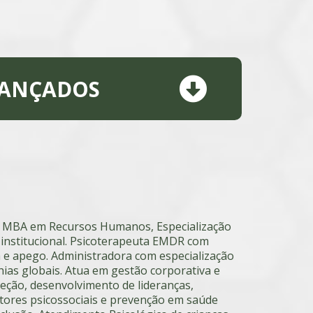
AVANÇADOS
om MBA em Recursos Humanos, Especialização
e institucional. Psicoterapeuta EMDR com
 e apego. Administradora com especialização
as globais. Atua em gestão corporativa e
leção, desenvolvimento de lideranças,
atores psicossociais e prevenção em saúde